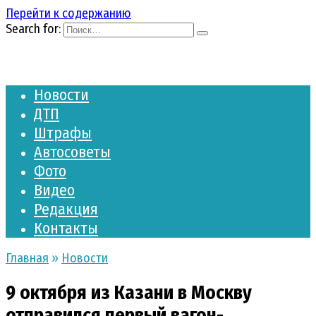
Перейти к содержанию
Search for:
Новости
ДТП
Штрафы
Автосоветы
Фото
Видео
Редакция
Контакты
Главная
»
Новости
9 октября из Казани в Москву
отправился первый вагон-