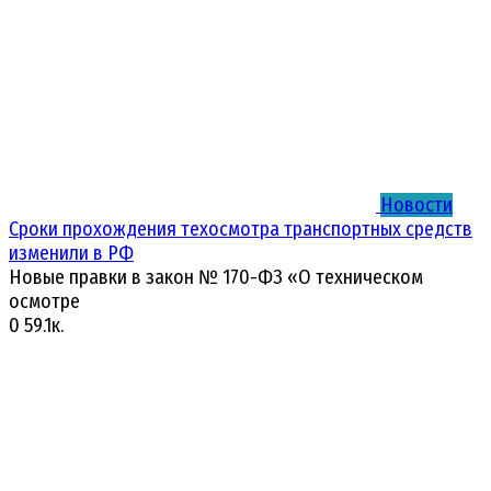
Новости
Сроки прохождения техосмотра транспортных средств
изменили в РФ
Новые правки в закон № 170-ФЗ «О техническом
осмотре
0
59.1к.