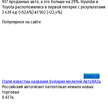
937 проданных авто, а это больше на 29%. Hyundai и
Toyota расположились в первой пятерке с результатами
3 439 ед. (+52,6%) и1 502 (+22,»%).
Популярное на сайте
Новости
Стали известны названия будущих моделей АвтоВАЗа
Российский автогигант патентовал немало новых
торговых
0
61.7к.