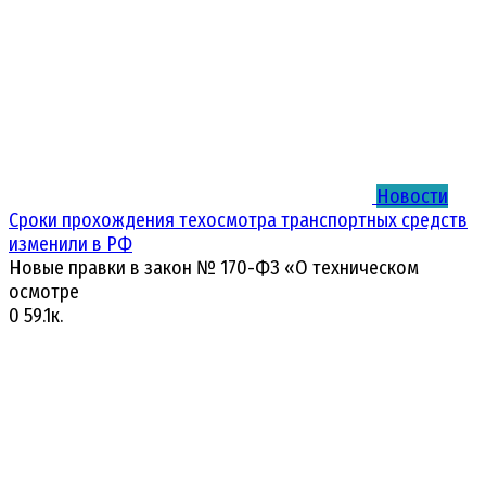
Новости
Сроки прохождения техосмотра транспортных средств
изменили в РФ
Новые правки в закон № 170-ФЗ «О техническом
осмотре
0
59.1к.