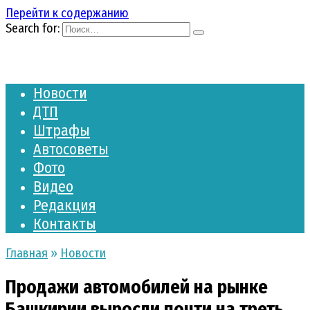
Перейти к содержанию
Search for:
Новости
ДТП
Штрафы
Автосоветы
Фото
Видео
Редакция
Контакты
Главная
»
Новости
Продажи автомобилей на рынке
Башкирии выросли почти на треть