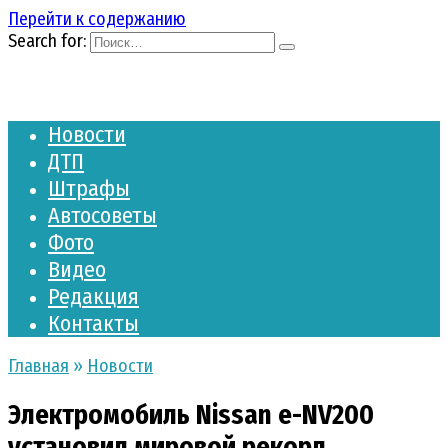
Перейти к содержанию
Search for:
Новости
ДТП
Штрафы
Автосоветы
Фото
Видео
Редакция
Контакты
Главная
»
Новости
Электромобиль Nissan e-NV200
установил мировой рекорд