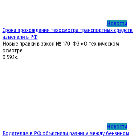
Новости
Сроки прохождения техосмотра транспортных средств
изменили в РФ
Новые правки в закон № 170-ФЗ «О техническом
осмотре
0
59.1к.
Новости
Водителям в РФ объяснили разницу между бензином