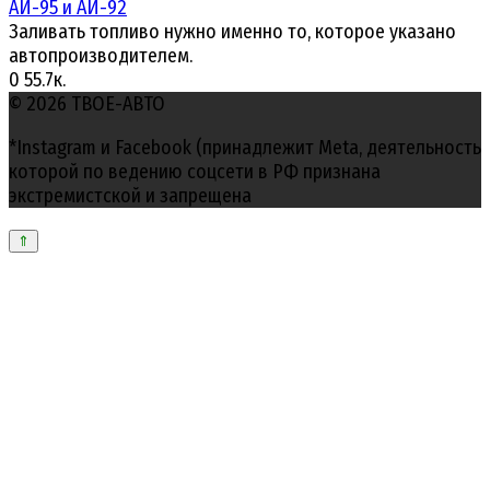
АИ-95 и АИ-92
Заливать топливо нужно именно то, которое указано
автопроизводителем.
0
55.7к.
© 2026 ТВОЕ-АВТО
*Instagram и Facebook (принадлежит Meta, деятельность
которой по ведению соцсети в РФ признана
экстремистской и запрещена