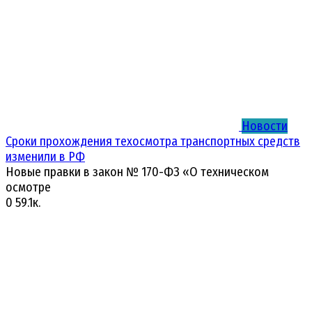
Новости
Сроки прохождения техосмотра транспортных средств
изменили в РФ
Новые правки в закон № 170-ФЗ «О техническом
осмотре
0
59.1к.