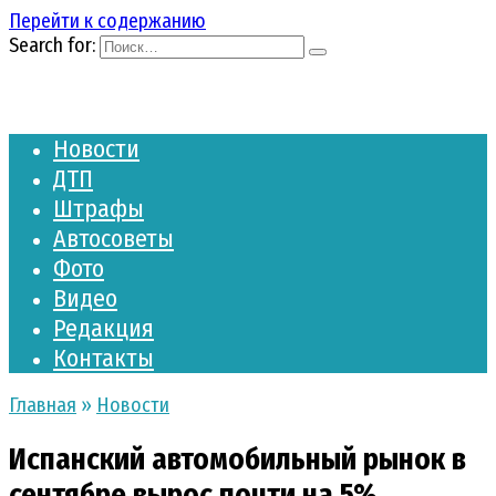
Перейти к содержанию
Search for:
Новости
ДТП
Штрафы
Автосоветы
Фото
Видео
Редакция
Контакты
Главная
»
Новости
Испанский автомобильный рынок в
сентябре вырос почти на 5%