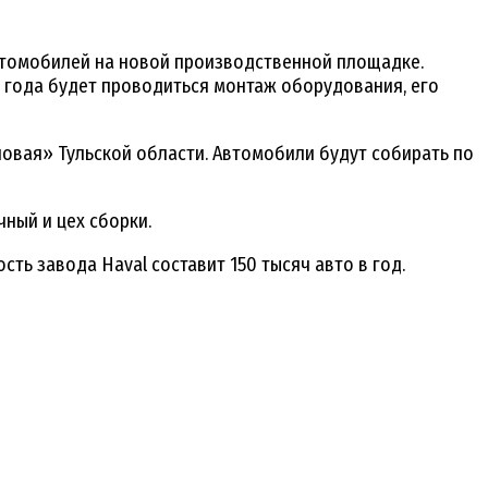
втомобилей на новой производственной площадке.
о года будет проводиться монтаж оборудования, его
ловая» Тульской области. Автомобили будут собирать по
чный и цех сборки.
ть завода Haval составит 150 тысяч авто в год.