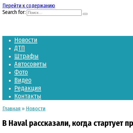
Перейти к содержанию
Search for:
Новости
ДТП
Штрафы
Автосоветы
Фото
Видео
Редакция
Контакты
Главная
»
Новости
В Haval рассказали, когда стартует 