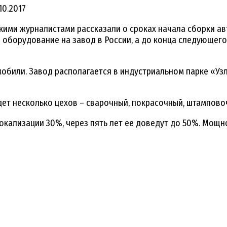
10.2017
кими журналистами рассказали о сроках начала сборки а
е оборудование на завод в России, а до конца следующег
мобили. Завод располагается в индустриальном парке «Уз
удет несколько цехов – сварочный, покрасочный, штампово
ализации 30%, через пять лет ее доведут до 50%. Мощнос