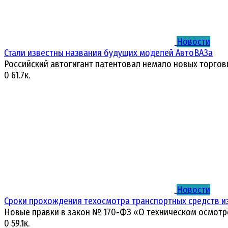
Новости
Стали известны названия будущих моделей АвтоВАЗа
Российский автогигант патентовал немало новых торгов
0
61.7к.
Новости
Сроки прохождения техосмотра транспортных средств и
Новые правки в закон № 170-ФЗ «О техническом осмотр
0
59.1к.