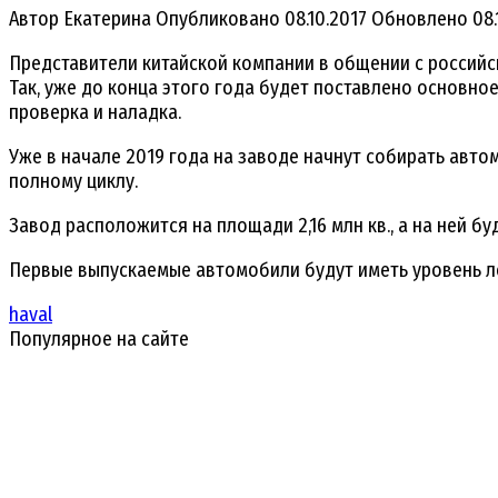
Автор
Екатерина
Опубликовано
08.10.2017
Обновлено
08.
Представители китайской компании в общении с российс
Так, уже до конца этого года будет поставлено основно
проверка и наладка.
Уже в начале 2019 года на заводе начнут собирать авто
полному циклу.
Завод расположится на площади 2,16 млн кв., а на ней б
Первые выпускаемые автомобили будут иметь уровень лок
haval
Популярное на сайте