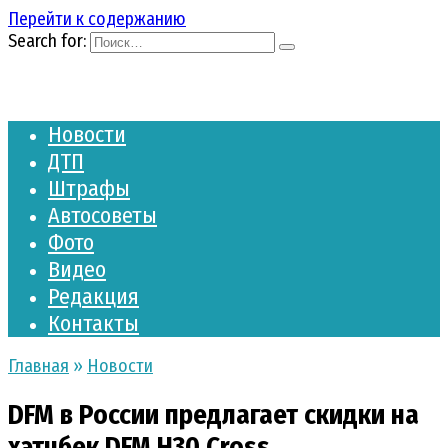
Перейти к содержанию
Search for:
Новости
ДТП
Штрафы
Автосоветы
Фото
Видео
Редакция
Контакты
Главная
»
Новости
DFM в России предлагает скидки на
хэтчбек DFM H30 Cross