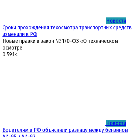
Новости
Сроки прохождения техосмотра транспортных средств
изменили в РФ
Новые правки в закон № 170-ФЗ «О техническом
осмотре
0
59.1к.
Новости
Водителям в РФ объяснили разницу между бензином
АИ-95 и АИ-92