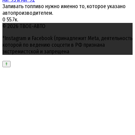
Заливать топливо нужно именно то, которое указано
автопроизводителем.
0
55.7к.
© 2026 ТВОЕ-АВТО
*Instagram и Facebook (принадлежит Meta, деятельность
которой по ведению соцсети в РФ признана
экстремистской и запрещена