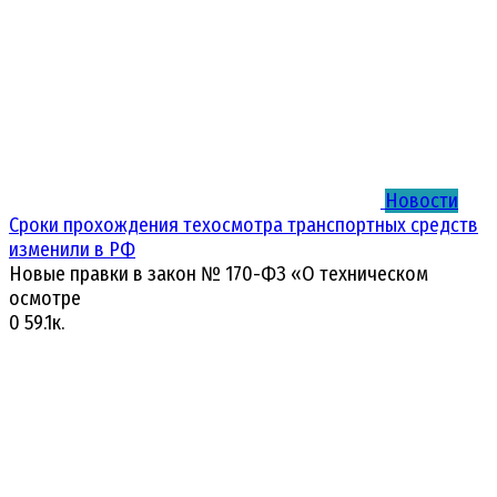
Новости
Сроки прохождения техосмотра транспортных средств
изменили в РФ
Новые правки в закон № 170-ФЗ «О техническом
осмотре
0
59.1к.