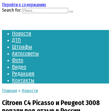
Перейти к содержанию
Search for:
Новости
ДТП
Штрафы
Автосоветы
Фото
Видео
Редакция
Контакты
Главная
»
Новости
Citroen С4 Picasso и Peugeot 3008
попали под отзыв в России