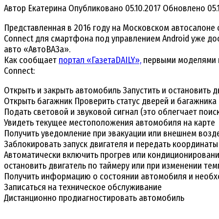
Автор
Екатерина
Опубликовано
05.10.2017
Обновлено
05.
Представленная в 2016 году на Московском автосалоне 
Connect для смартфона под управлением Android уже до
авто «АвтоВАЗа».
Как сообщает
портал «ГазетаDAILY»,
первыми моделями к
Connect:
Открыть и закрыть автомобиль Запустить и остановить д
Открыть багажник Проверить статус дверей и багажника
Подать световой и звуковой сигнал (это облегчает поис
Увидеть текущее местоположения автомобиля на карте
Получить уведомление при эвакуации или внешнем возд
Заблокировать запуск двигателя и передать координат
Автоматически включить прогрев или кондиционирование
остановить двигатель по таймеру или при изменении т
Получить информацию о состоянии автомобиля и необх
Записаться на техническое обслуживание
Дистанционно продиагностировать автомобиль