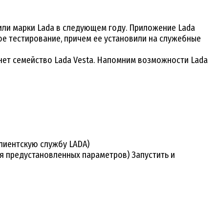
или марки Lada в следующем году. Приложение Lada
ое тестирование, причем ее установили на служебные
ет семейство Lada Vesta. Напомним возможности Lada
лиентскую службу LADA)
я предустановленных параметров) Запустить и