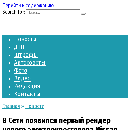
Перейти к содержанию
Search for:
Новости
ДТП
Штрафы
Автосоветы
Фото
Видео
Редакция
Контакты
Главная
»
Новости
В Сети появился первый рендер
нового электрокроссовера Nissan