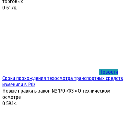
торговых
0
61.7к.
Новости
Сроки прохождения техосмотра транспортных средств
изменили в РФ
Новые правки в закон № 170-ФЗ «О техническом
осмотре
0
59.1к.