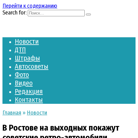
Перейти к содержанию
Search for:
Новости
ДТП
Штрафы
Автосоветы
Фото
Видео
Редакция
Контакты
Главная
»
Новости
В Ростове на выходных покажут
советские ретро-автомобили