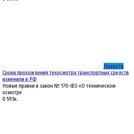
Новости
Сроки прохождения техосмотра транспортных средств
изменили в РФ
Новые правки в закон № 170-ФЗ «О техническом
осмотре
0
59.1к.