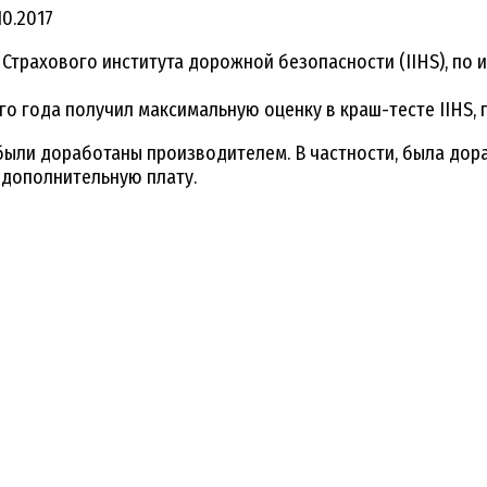
10.2017
Страхового института дорожной безопасности (IIHS), по 
о года получил максимальную оценку в краш-тесте IIHS, п
а были доработаны производителем. В частности, была дор
 дополнительную плату.