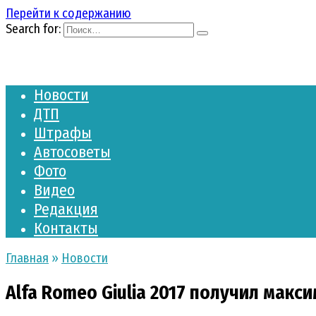
Перейти к содержанию
Search for:
Новости
ДТП
Штрафы
Автосоветы
Фото
Видео
Редакция
Контакты
Главная
»
Новости
Alfa Romeo Giulia 2017 получил макс