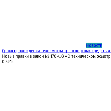
Новости
Сроки прохождения техосмотра транспортных средств и
Новые правки в закон № 170-ФЗ «О техническом осмотр
0
59.1к.