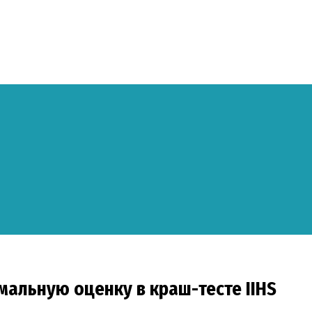
имальную оценку в краш-тесте IIHS