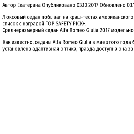
Автор
Екатерина
Опубликовано
03.10.2017
Обновлено
03.
Люксовый седан побывал на краш-тестах американского 
список с наградой TOP SAFETY PICK+.
Среднеразмерный седан Alfa Romeo Giulia 2017 модельног
Как известно, седаны Alfa Romeo Giulia в мае этого год
установлена адаптивная оптика, правда доступна она за