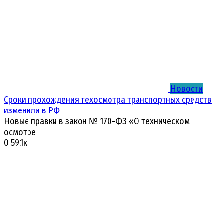
Новости
Сроки прохождения техосмотра транспортных средств
изменили в РФ
Новые правки в закон № 170-ФЗ «О техническом
осмотре
0
59.1к.