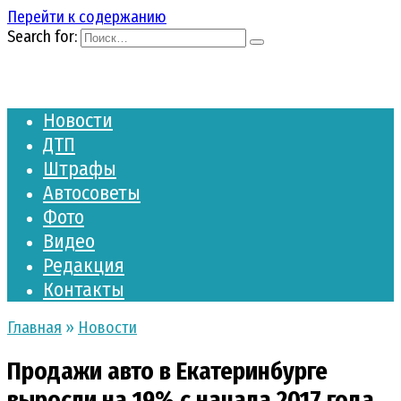
Перейти к содержанию
Search for:
Новости
ДТП
Штрафы
Автосоветы
Фото
Видео
Редакция
Контакты
Главная
»
Новости
Продажи авто в Екатеринбурге
выросли на 19% с начала 2017 года