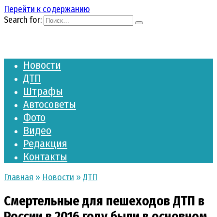
Перейти к содержанию
Search for:
Новости
ДТП
Штрафы
Автосоветы
Фото
Видео
Редакция
Контакты
Главная
»
Новости
»
ДТП
Смертельные для пешеходов ДТП в
России в 2016 году были в основном