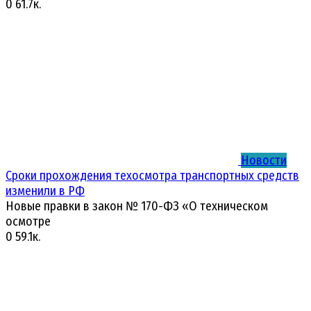
0
61.7к.
Новости
Сроки прохождения техосмотра транспортных средств
изменили в РФ
Новые правки в закон № 170-ФЗ «О техническом
осмотре
0
59.1к.