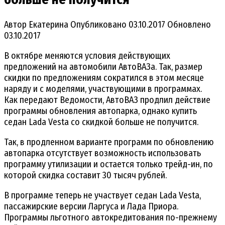
Автор
Екатерина
Опубликовано
03.10.2017
Обновлено
03.10.2017
В октябре меняются условия действующих
предложений на автомобили АвтоВАЗа. Так, размер
скидки по предложениям сократился в этом месяце
наряду и с моделями, участвующими в программах.
Как передают Ведомости, АвтоВАЗ продлил действие
программы обновления автопарка, однако купить
седан Lada Vesta со скидкой больше не получится.
Так, в продленном варианте программ по обновлению
автопарка отсутствует возможность использовать
программу утилизации и остается только трейд-ин, по
которой скидка составит 30 тысяч рублей.
В программе теперь не участвует седан Lada Vesta,
пассажирские версии Ларгуса и Лада Приора.
Программы льготного автокредитования по-прежнему