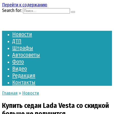
Перейти к содержанию
Search for:
Новости
ДТП
Штрафы
Автосоветы
Фото
Видео
Редакция
Контакты
Главная
»
Новости
Купить седан Lada Vesta со скидкой
больше не получится