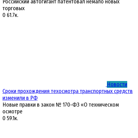
Российский автогигант патентовал немало новых
торговых
0
61.7к.
Новости
Сроки прохождения техосмотра транспортных средств
изменили в РФ
Новые правки в закон № 170-ФЗ «О техническом
осмотре
0
59.1к.