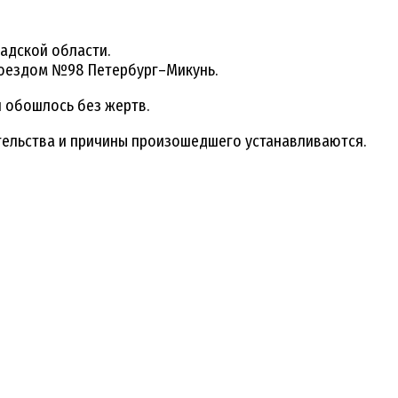
адской области.
оездом №98 Петербург–Микунь.
и обошлось без жертв.
тельства и причины произошедшего устанавливаются.