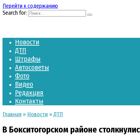
Перейти к содержанию
Search for:
Новости
ДТП
Штрафы
Автосоветы
Фото
Видео
Редакция
Контакты
Главная
»
Новости
»
ДТП
В Бокситогорском районе столкнули