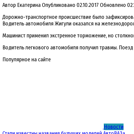
Автор
Екатерина
Опубликовано
02.10.2017
Обновлено
02.
Дорожно-транспортное происшествие было зафиксирован
Водитель автомобиля Жигули оказался на железнодоро
Машинист применил экстренное торможение, но столкнов
Водитель легкового автомобиля получил травмы. Поезд
Популярное на сайте
Новости
Стали известны названия будущих моделей АвтоВАЗа