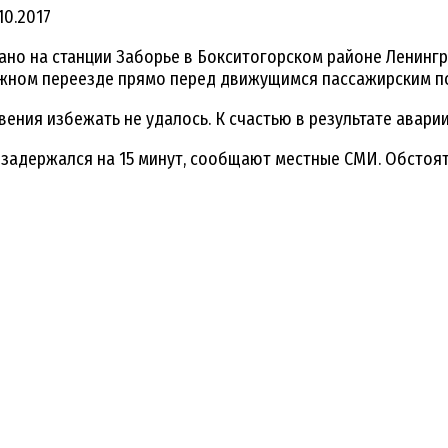
10.2017
о на станции Заборье в Бокситогорском районе Ленингр
жном переезде прямо перед движущимся пассажирским п
ения избежать не удалось. К счастью в результате авари
 задержался на 15 минут, сообщают местные СМИ. Обстоя