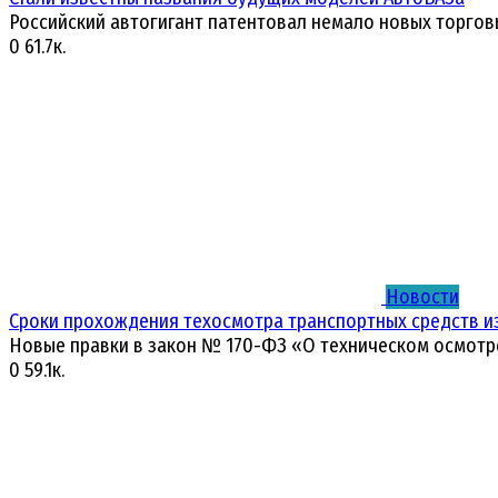
Российский автогигант патентовал немало новых торгов
0
61.7к.
Новости
Сроки прохождения техосмотра транспортных средств и
Новые правки в закон № 170-ФЗ «О техническом осмотр
0
59.1к.