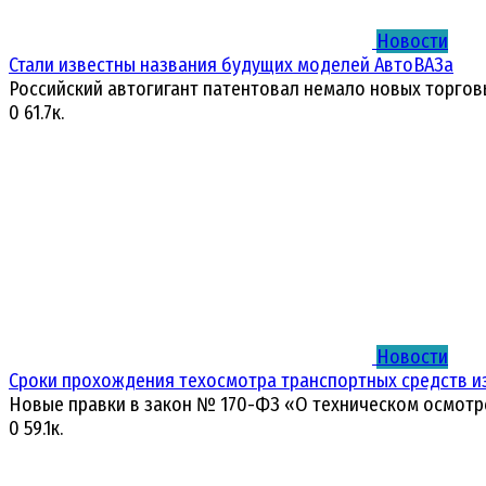
Новости
Стали известны названия будущих моделей АвтоВАЗа
Российский автогигант патентовал немало новых торгов
0
61.7к.
Новости
Сроки прохождения техосмотра транспортных средств и
Новые правки в закон № 170-ФЗ «О техническом осмотр
0
59.1к.