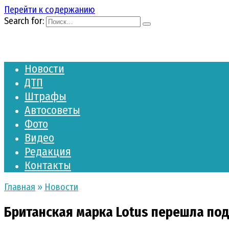
Перейти к содержанию
Search for:
Новости
ДТП
Штрафы
Автосоветы
Фото
Видео
Редакция
Контакты
Главная
»
Новости
Британская марка Lotus перешла под