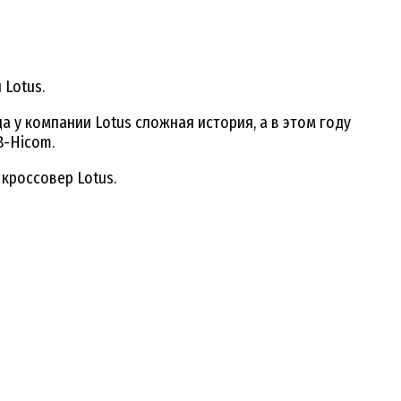
 Lotus.
да у компании Lotus сложная история, а в этом году
B-Hicom.
кроссовер Lotus.