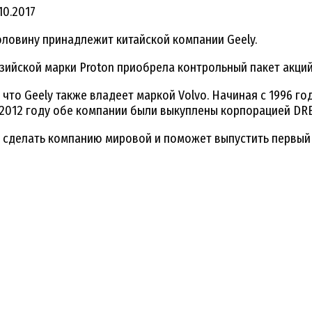
10.2017
оловину принадлежит китайской компании Geely.
йзийской марки Proton приобрела контрольный пакет акций
, что Geely также владеет маркой Volvo. Начиная с 1996 го
в 2012 году обе компании были выкуплены корпорацией DR
т сделать компанию мировой и поможет выпустить первый 