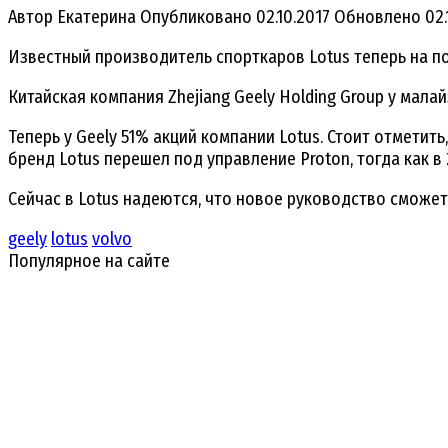
Автор
Екатерина
Опубликовано
02.10.2017
Обновлено
02.
Известный производитель спорткаров Lotus теперь на п
Китайская компания Zhejiang Geely Holding Group у мала
Теперь у Geely 51% акций компании Lotus. Стоит отметить
бренд Lotus перешел под управление Proton, тогда как 
Сейчас в Lotus надеются, что новое руководство сможе
geely
lotus
volvo
Популярное на сайте