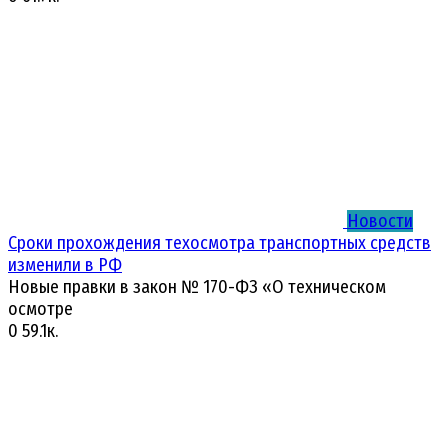
Новости
Сроки прохождения техосмотра транспортных средств
изменили в РФ
Новые правки в закон № 170-ФЗ «О техническом
осмотре
0
59.1к.