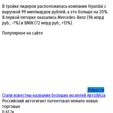
В тройке лидеров расположилась компания Hyundai с
выручкой 99 миллиардов рублей, а это больше на 20%.
В первой пятерке оказались Mercedes-Benz (96 млрд
руб.; -7%) и BMW (72 млрд руб.; +13%).
Популярное на сайте
Новости
Стали известны названия будущих моделей АвтоВАЗа
Российский автогигант патентовал немало новых
торговых
0
61.7к.