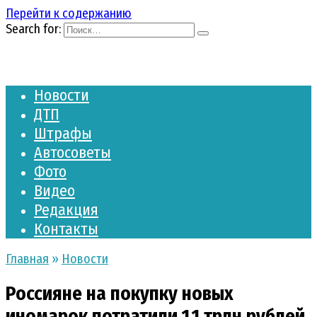
Перейти к содержанию
Search for:
Новости
ДТП
Штрафы
Автосоветы
Фото
Видео
Редакция
Контакты
Главная
»
Новости
Россияне на покупку новых
иномарок потратили 1,1 трлн рублей