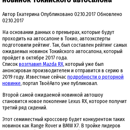
Автор
Екатерина
Опубликовано
02.10.2017
Обновлено
02.10.2017
На основании данных о премьерах, которые будут
проходить на автосалоне в Токио, автоэксперты
подготовили рейтинг. Так, был составлен рейтинг самых
ожидаемых новинок Токийского автосалона, который
пройдет в октябре 2017 года.
Список
возглавил Mazda RX
, который уже был
анонсирован производителем и отправится в серию в
2019 году. Известные сейчас
подробности о роторной
новинке
, портал ТвоёАвто уже публиковал.
Второй самой ожидаемой новинкой автошоу
становится новое поколение Lexus RX, которое получит
третий ряд сидений.
Этот семиместный кроссовер будет конкурентом таких
новинок как Range Rover и BMW X7. В тройке лидеров