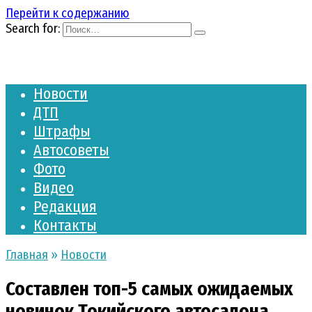
Перейти к содержанию
Search for:
Новости
ДТП
Штрафы
Автосоветы
Фото
Видео
Редакция
Контакты
Главная
»
Новости
Составлен топ-5 самых ожидаемых
новинок Токийского автосалона‍