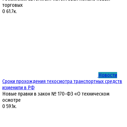
торговых
0
61.7к.
Новости
Сроки прохождения техосмотра транспортных средств
изменили в РФ
Новые правки в закон № 170-ФЗ «О техническом
осмотре
0
59.1к.