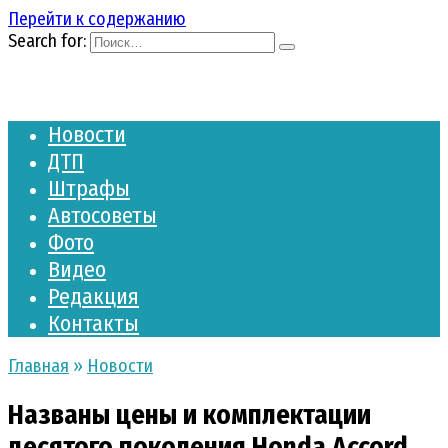
Перейти к содержанию
Search for:
Новости
ДТП
Штрафы
Автосоветы
Фото
Видео
Редакция
Контакты
Главная
»
Новости
Названы цены и комплектации
десятого поколения Honda Accord