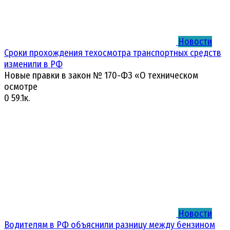
Новости
Сроки прохождения техосмотра транспортных средств
изменили в РФ
Новые правки в закон № 170-ФЗ «О техническом
осмотре
0
59.1к.
Новости
Водителям в РФ объяснили разницу между бензином