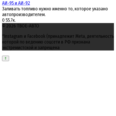
АИ-95 и АИ-92
Заливать топливо нужно именно то, которое указано
автопроизводителем.
0
55.7к.
© 2026 ТВОЕ-АВТО
*Instagram и Facebook (принадлежит Meta, деятельность
которой по ведению соцсети в РФ признана
экстремистской и запрещена