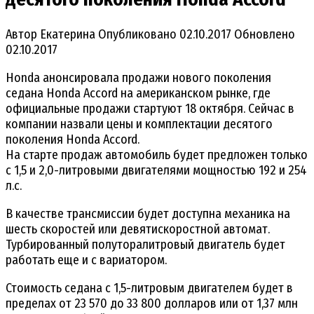
Автор
Екатерина
Опубликовано
02.10.2017
Обновлено
02.10.2017
Honda анонсировала продажи нового поколения
седана Honda Accord на американском рынке, где
официальные продажи стартуют 18 октября. Сейчас в
компании назвали цены и комплектации десятого
поколения Honda Accord.
На старте продаж автомобиль будет предложен только
с 1,5 и 2,0-литровыми двигателями мощностью 192 и 254
л.с.
В качестве трансмиссии будет доступна механика на
шесть скоростей или девятискоростной автомат.
Турбированный полуторалитровый двигатель будет
работать еще и с вариатором.
Стоимость седана с 1,5-литровым двигателем будет в
пределах от 23 570 до 33 800 долларов или от 1,37 млн