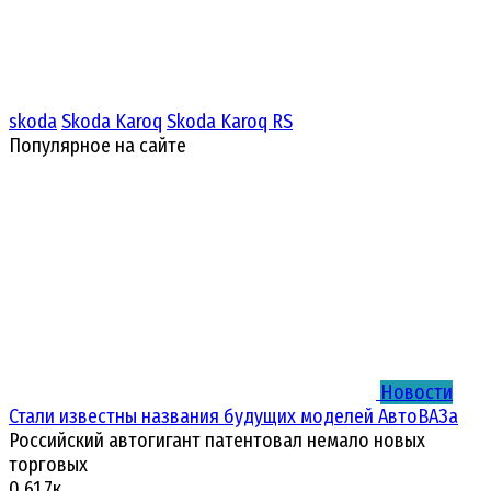
skoda
Skoda Karoq
Skoda Karoq RS
Популярное на сайте
Новости
Стали известны названия будущих моделей АвтоВАЗа
Российский автогигант патентовал немало новых
торговых
0
61.7к.