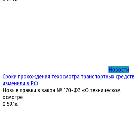
Новости
Сроки прохождения техосмотра транспортных средств
изменили в РФ
Новые правки в закон № 170-ФЗ «О техническом
осмотре
0
59.1к.