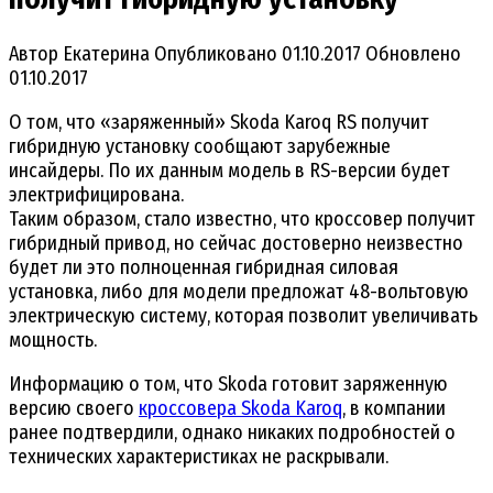
Автор
Екатерина
Опубликовано
01.10.2017
Обновлено
01.10.2017
О том, что «заряженный» Skoda Karoq RS получит
гибридную установку сообщают зарубежные
инсайдеры. По их данным модель в RS-версии будет
электрифицирована.
Таким образом, стало известно, что кроссовер получит
гибридный привод, но сейчас достоверно неизвестно
будет ли это полноценная гибридная силовая
установка, либо для модели предложат 48-вольтовую
электрическую систему, которая позволит увеличивать
мощность.
Информацию о том, что Skoda готовит заряженную
версию своего
кроссовера Skoda Karoq
, в компании
ранее подтвердили, однако никаких подробностей о
технических характеристиках не раскрывали.