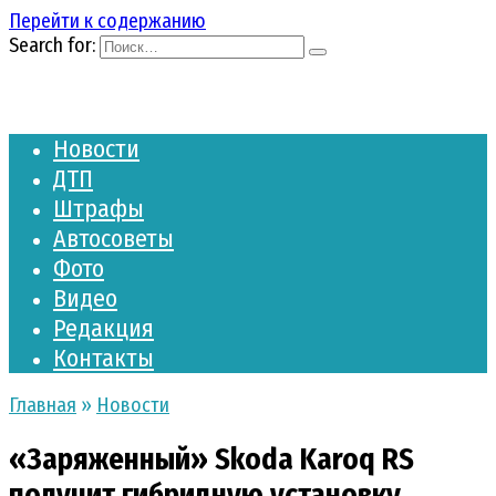
Перейти к содержанию
Search for:
Новости
ДТП
Штрафы
Автосоветы
Фото
Видео
Редакция
Контакты
Главная
»
Новости
«Заряженный» Skoda Karoq RS
получит гибридную установку