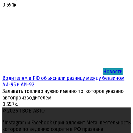
0
59.1к.
Новости
Водителям в РФ объяснили разницу между бензином
АИ-95 и АИ-92
Заливать топливо нужно именно то, которое указано
автопроизводителем.
0
55.7к.
© 2026 ТВОЕ-АВТО
*Instagram и Facebook (принадлежит Meta, деятельность
которой по ведению соцсети в РФ признана