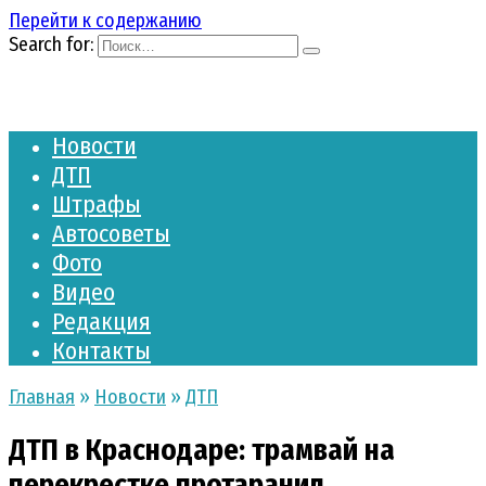
Перейти к содержанию
Search for:
Новости
ДТП
Штрафы
Автосоветы
Фото
Видео
Редакция
Контакты
Главная
»
Новости
»
ДТП
ДТП в Краснодаре: трамвай на
перекрестке протаранил