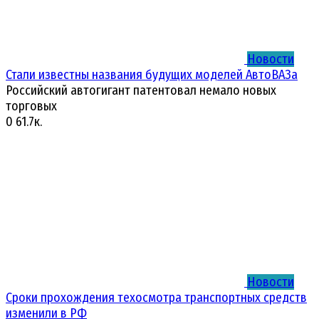
Новости
Стали известны названия будущих моделей АвтоВАЗа
Российский автогигант патентовал немало новых
торговых
0
61.7к.
Новости
Сроки прохождения техосмотра транспортных средств
изменили в РФ