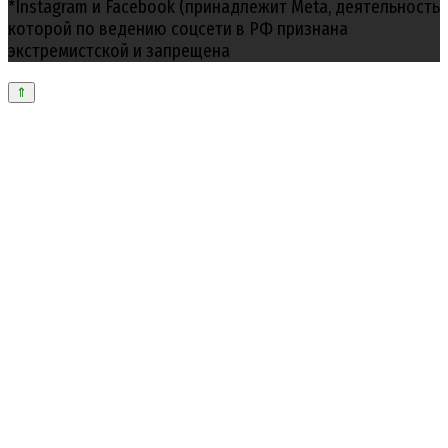
*Instagram и Facebook (принадлежит Meta, деятельность
которой по ведению соцсети в РФ признана
экстремистской и запрещена