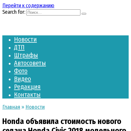
Перейти к содержанию
Search for:
Новости
ДТП
Штрафы
Автосоветы
Фото
Видео
Редакция
Контакты
Главная
»
Новости
Honda объявила стоимость нового
седана Honda Civic 2018 модельного