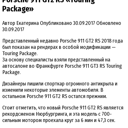
Package»
Автор
Екатерина
Опубликовано
30.09.2017
Обновлено
30.09.2017
Представленный недавно Porsche 911 GT2 RS 2018 года
был показан на рендерах в особой модификации —
Touring Package.
За основу специалисты взяли представленный на
автосалоне во Франкфурте Porsche 911 GT3 RS Touring
Package.
Дизайнеры лишили спорткар огромного антикрыла и
изменили некоторые элементы автомобиля. В
остальном Porsche 911 GT2 RS остался прежним.
Стоит отметить, что новый Porsche 911 GT2 RS является
рекордсменом Нюрбургринга, и эта модель с 700-
сильным мотором проехала круг за 6 мин и 47,3 сек.