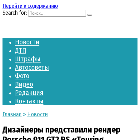
Перейти к содержанию
Search for:
Новости
ДТП
Штрафы
Автосоветы
Фото
Видео
Редакция
Контакты
Главная
»
Новости
Дизайнеры представили рендер
Porsche 911 GT2 RS «Touring