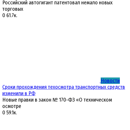
Российский автогигант патентовал немало новых
торговых
0
61.7к.
Новости
Сроки прохождения техосмотра транспортных средств
изменили в РФ
Новые правки в закон № 170-ФЗ «О техническом
осмотре
0
59.1к.