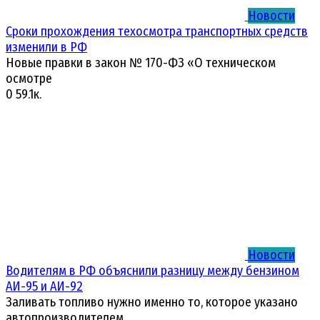
Новости
Сроки прохождения техосмотра транспортных средств
изменили в РФ
Новые правки в закон № 170-ФЗ «О техническом
осмотре
0
59.1к.
Новости
Водителям в РФ объяснили разницу между бензином
АИ-95 и АИ-92
Заливать топливо нужно именно то, которое указано
автопроизводителем.