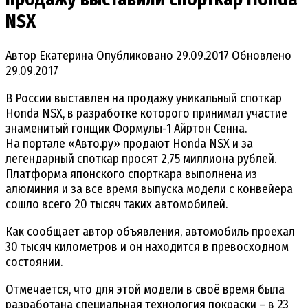
NSX
Автор
Екатерина
Опубликовано
29.09.2017
Обновлено
29.09.2017
В России выставлен на продажу уникальный споткар
Honda NSX, в разработке которого принимал участие
знаменитый гонщик Формулы-1 Айртон Сенна.
На портале «Авто.ру» продают Honda NSX и за
легендарный споткар просят 2,75 миллиона рублей.
Платформа японского спорткара выполнена из
алюминия и за все время выпуска модели с конвейера
сошло всего 20 тысяч таких автомобилей.
Как сообщает автор объявления, автомобиль проехал
30 тысяч километров и он находится в превосходном
состоянии.
Отмечается, что для этой модели в своё время была
разработана специальная технология покраски – в 23