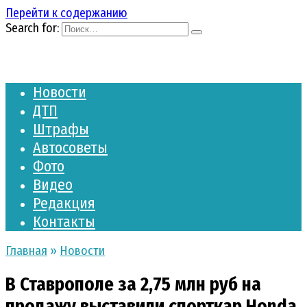
Перейти к содержанию
Search for:
Новости
ДТП
Штрафы
Автосоветы
Фото
Видео
Редакция
Контакты
Главная
»
Новости
В Ставрополе за 2,75 млн руб на
продажу выставили спорткар Honda