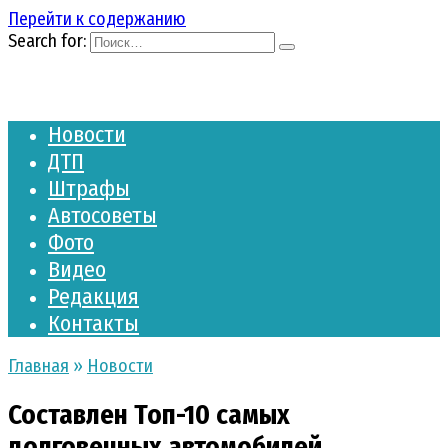
Перейти к содержанию
Search for:
Новости
ДТП
Штрафы
Автосоветы
Фото
Видео
Редакция
Контакты
Главная
»
Новости
Составлен Топ-10 самых
долговечных автомобилей