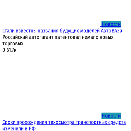
Новости
Стали известны названия будущих моделей АвтоВАЗа
Российский автогигант патентовал немало новых
торговых
0
61.7к.
Новости
Сроки прохождения техосмотра транспортных средств
изменили в РФ