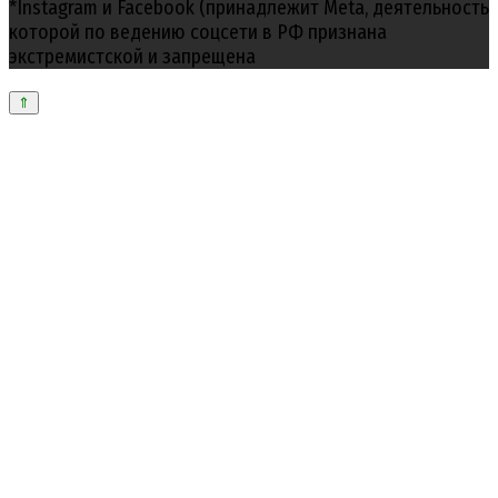
*Instagram и Facebook (принадлежит Meta, деятельность
которой по ведению соцсети в РФ признана
экстремистской и запрещена