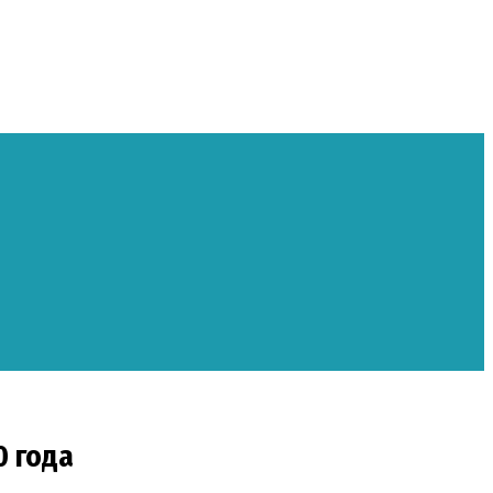
0 года