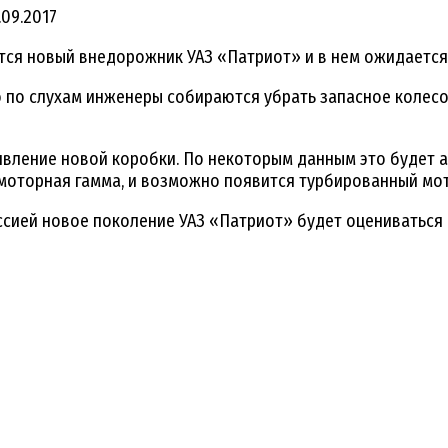
.09.2017
ится новый внедорожник УАЗ «Патриот» и в нем ожидаетс
по слухам инженеры собираются убрать запасное колесо с
вление новой коробки. По некоторым данным это будет 
моторная гамма, и возможно появится турбированный мот
ссией новое поколение УАЗ «Патриот» будет оцениваться в