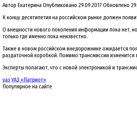
Автор
Екатерина
Опубликовано
29.09.2017
Обновлено
29
К концу десятилетия на российском рынке должен появ
О внешности нового поколения информации пока нет, но 
только где именно пока неизвестно.
Также в новом российском внедорожнике ожидается поя
раздаточной коробкой. Помимо трансмиссии изменится 
Эксперты полагают, что с новой электроникой и трансми
уаз
УАЗ «Патриот»
Популярное на сайте