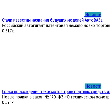
Новости
Стали известны названия будущих моделей АвтоВАЗа
Российский автогигант патентовал немало новых торгов
0
61.7к.
Новости
Сроки прохождения техосмотра транспортных средств и
Новые правки в закон № 170-ФЗ «О техническом осмотр
0
59.1к.