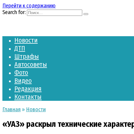
Перейти к содержанию
Search for:
Новости
ДТП
Штрафы
Автосоветы
Фото
Видео
Редакция
Контакты
Главная
»
Новости
«УАЗ» раскрыл технические характе